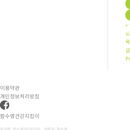
«
u
P
이용약관
개인정보처리방침
함수영건강지킴이
회사명: 함수영건강지킴이 대표자: 함수영