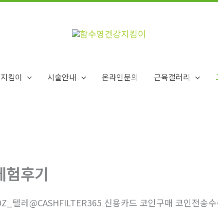
강지킴이
시술안내
온라인문의
근육갤러리
체험후기
0Z_텔레@CASHFILTER365 신용카드 코인구매 코인전송수