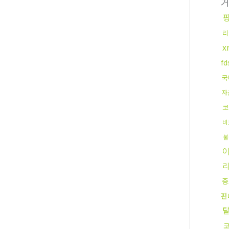
거
리
x
f
국
자
코
비
불
중
판