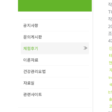
T
공지사항
2
문의게시판
4
체험후기
이론자료
건강관리요법
t
자료실
는
관련사이트