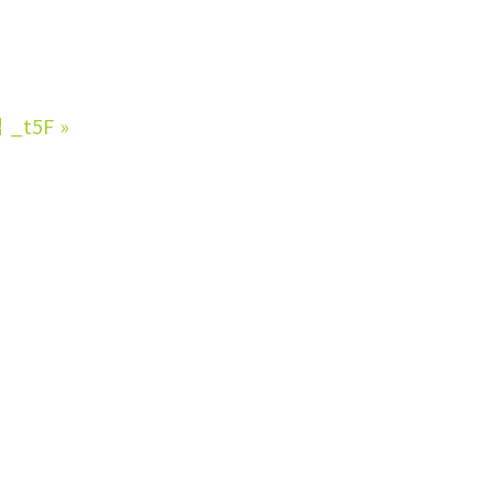
_t5F
»