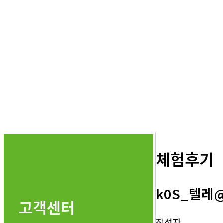
체험후기
k0S_텔레
고객센터
작성자