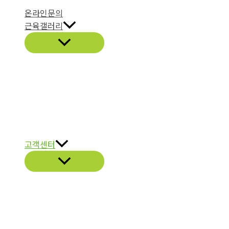
온라인문의
근육갤러리
고객센터