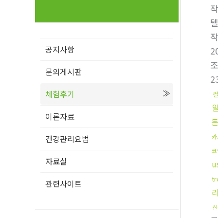
텔
공지사항
2
문의게시판
2
체험후기
이론자료
카
건강관리요법
코
자료실
u
t
관련사이트
신