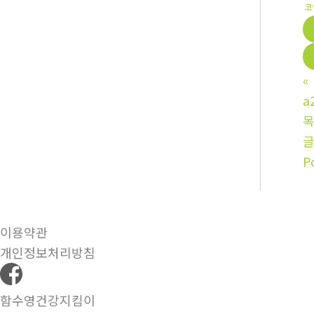
코
«
a
P
이용약관
개인정보처리방침
함수영건강지킴이