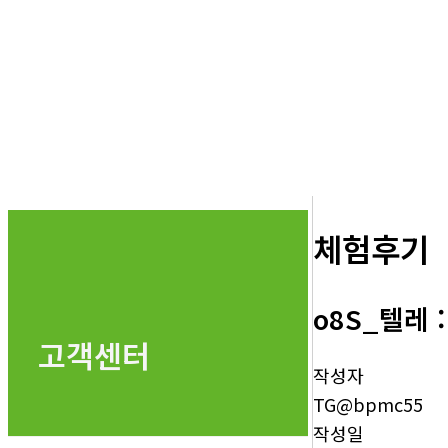
체험후기
o8S_텔레
고객센터
작성자
TG@bpmc55
작성일