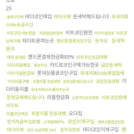
조회
25
테더코인매입
돈세탁해드립니다
테더구매
국내거래
솔라나구매
소fds송금시간
비트코인환전
비트코인사는방법
비트코
자금현금화업체
이더리움전송
테더트론파는곳
돈세탁
돈믹싱
핸드폰결제코인구입
인퀵거래
문의
핸드폰결제현금화85%
비트코인송금대행
테더 손대손
카드로코인구매가능한곳
금은돈세탁
이더리움매입
핑돈믹싱
롯데상품권코인구입
국내거래소fds해결업체
이더리움현금화
이
코인전송대행
이더리움구매
트론리플 전송대행
돈현금화해드립니다
더리움리플
국내거래소fds뚫어주는곳
리플현금화
돈현금화해드립니다
비트코인판매
신용카드코인대행
사이트
오다집
트론리플 전송대행
리플코인매입
코인이체구입
정치자금믹싱방법
소액결제85%
해외선물현금인출
테더코인이체구입
핸
테더이체
돈믹싱업체
코인 송금대행 24시