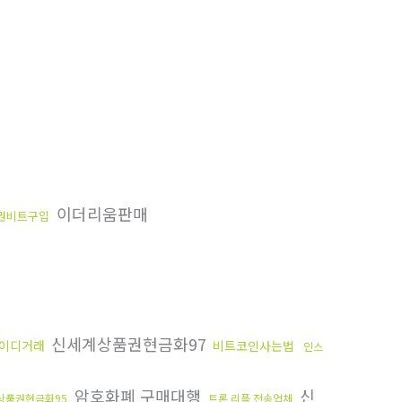
이더리움판매
권비트구입
신세계상품권현금화97
이디거래
비트코인사는법
인스
암호화폐 구매대행
신
상품권현금화95
트론 리플 전송업체