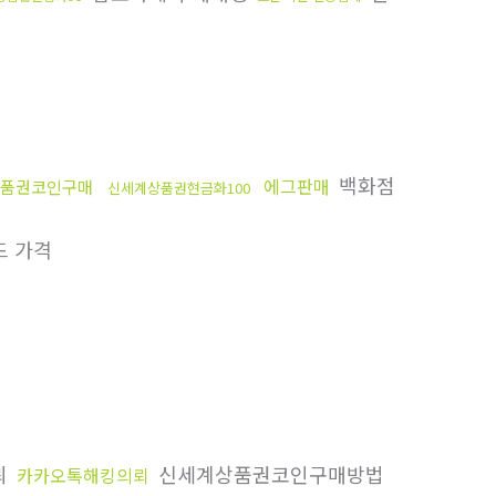
백화점
에그판매
품권코인구매
신세계상품권현금화100
 가격
뢰
신세계상품권코인구매방법
카카오톡해킹의뢰