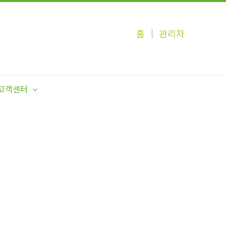
홈
│
관리자
고객센터