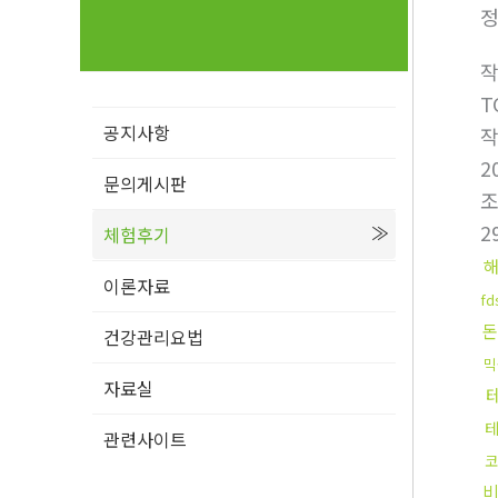
정
T
공지사항
2
문의게시판
2
체험후기
이론자료
f
돈
건강관리요법
믹
자료실
관련사이트
코