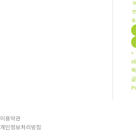
청
면
동
«
s
P
이용약관
개인정보처리방침