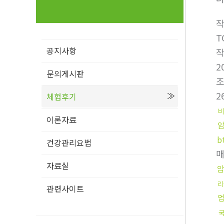
T
공지사항
2
문의게시판
2
체험후기
이론자료
b
건강관리요법
자료실
리
관련사이트