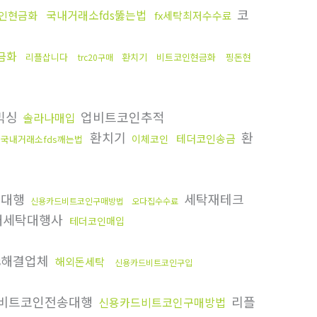
코
국내거래소fds뚫는법
인현금화
fx세탁최저수수료
금화
리플삽니다
환치기
비트코인현금화
핑돈현
trc20구매
믹싱
업비트코인추적
솔라나매입
환치기
환
테더코인송금
이체코인
국내거래소fds깨는법
송대행
세탁재테크
신용카드비트코인구매방법
오다집수수료
래세탁대행사
테더코인매입
s해결업체
해외돈세탁
신용카드비트코인구입
비트코인전송대행
리플
신용카드비트코인구매방법