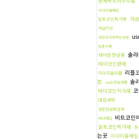
돈세탁최저수수료
이더리움매입
자
알트코인퀵거래
자금믹싱
u
세무조사피하는방법
트론구매
솔라
테더돈현금화
테더코인판매
리플
이더리움리플
솔
법
usdc전송대행
코
테더코인직거래
대검세탁
검돈현금화업체
비트코인
테더매입
알트코인퀵거래
돈
는곳
이더리움매입