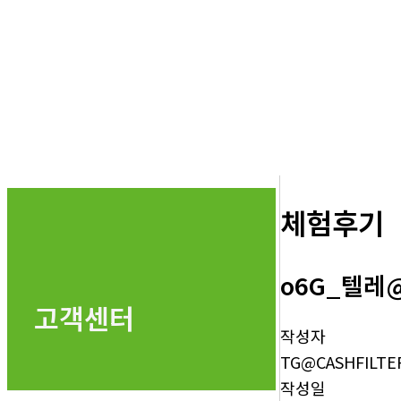
체험후기
o6G_텔레@
고객센터
작성자
TG@CASHFILTE
작성일