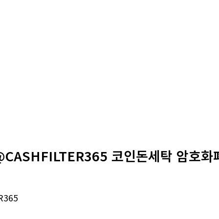
CASHFILTER365 코인돈세탁 암호화폐
R365