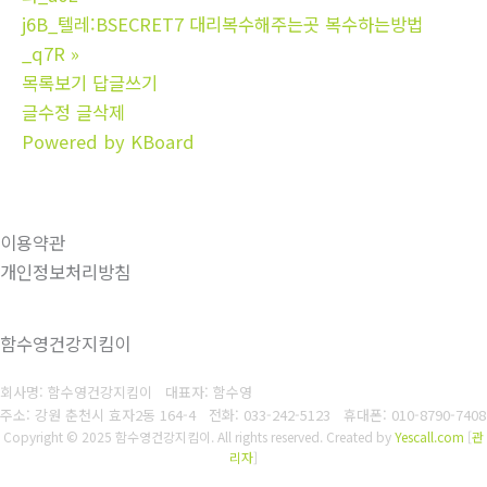
j6B_텔레:BSECRET7 대리복수해주는곳 복수하는방법
_q7R
»
목록보기
답글쓰기
글수정
글삭제
Powered by KBoard
이용약관
개인정보처리방침
함수영건강지킴이
회사명: 함수영건강지킴이 대표자: 함수영
주소: 강원 춘천시 효자2동 164-4
전화: 033-242-5123
휴대폰: 010-8790-7408
Copyright © 2025 함수영건강지킴이. All rights reserved.
Created by
Yescall.com
[
관
리자
]