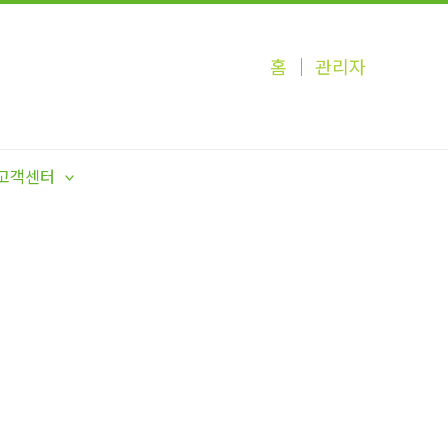
홈
│
관리자
고객센터