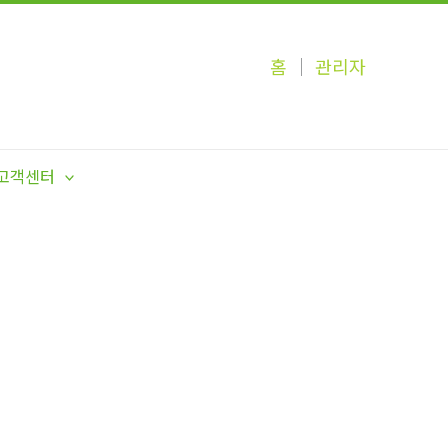
홈
│
관리자
고객센터