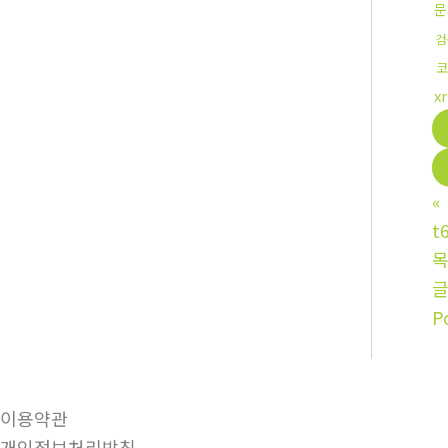
문
검
코
x
«
t
P
이용약관
개인정보처리방침