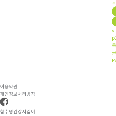
후
«
p
P
이용약관
개인정보처리방침
함수영건강지킴이