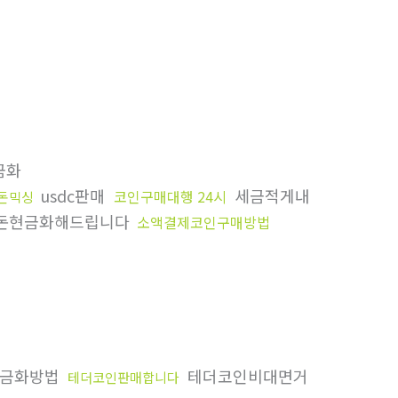
금화
usdc판매
세금적게내
코인구매대행 24시
돈믹싱
돈현금화해드립니다
소액결제코인구매방법
금화방법
테더코인비대면거
테더코인판매합니다