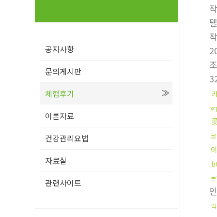
텔
공지사항
2
문의게시판
3
체험후기
x
이론자료
코
건강관리요법
자료실
b
돈
관련사이트
믹