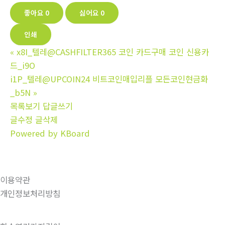
좋아요
0
싫어요
0
인쇄
«
x8I_텔레@CASHFILTER365 코인 카드구매 코인 신용카
드_i9O
i1P_텔레@UPCOIN24 비트코인매입리플 모든코인현금화
_b5N
»
목록보기
답글쓰기
글수정
글삭제
Powered by KBoard
이용약관
개인정보처리방침