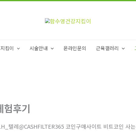
강지킴이
시술안내
온라인문의
근육갤러리
체험후기
1H_텔레@CASHFILTER365 코인구매사이트 비트코인 사