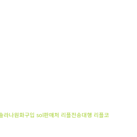
행 솔라나원화구입 sol판매처 리플전송대행 리플코