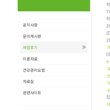
T
공지사항
2
문의게시판
2
체험후기
이론자료
행
건강관리요법
자료실
관련사이트