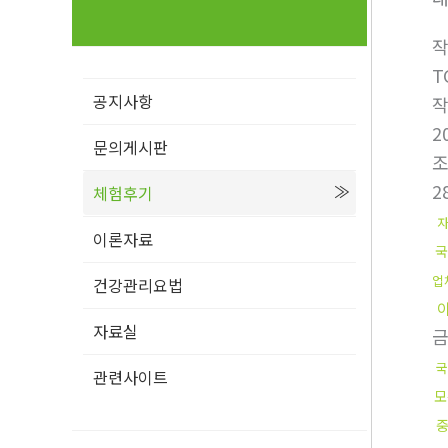
T
공지사항
2
문의게시판
2
체험후기
이론자료
국
업
건강관리요법
자료실
국
관련사이트
모