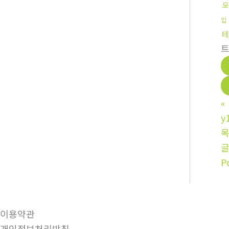
모
입
테
«
y
P
이용약관
개인정보처리방침