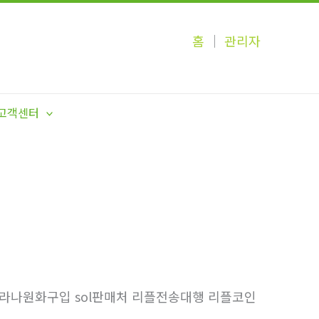
홈
│
관리자
고객센터
 솔라나원화구입 sol판매처 리플전송대행 리플코인