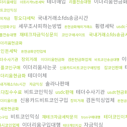
테더매입
이더리움현금
리플전송대행
더리움매입
아프리카tv돈세탁
트코인믹싱
국내거래소fds송금시간
핑오다세탁
외자금
세무조사피하는방법
횡령세탁
usd
인원화구입
돈현금화해외거래소
재테크자금믹싱문의
국내거래소fds송금
플전송대행
코인구매사이트
이더리움현금화
코인돈세탁
돈현금화안전업체
이
장외거래
더수사기관
이더리움현금화
검돈현금화업체
비트코인송금대행
이더리움사는곳
리플코인구매
잡코인판매
신용카드비트코인구매방법
테더이체
이더리움현금화
솔라나판매
내거래소fds시간
자금믹싱
비트코인믹싱
테더수사기관
오다집수수료
usdc판매
usdt현금
신용카드비트코인구입
검돈믹싱업체
이더리움리플
장외거래
돈현금
탈세돈현금화
비트코인믹싱
테더코인이
재테크자금세탁문의
rp구입
tron구매대행
이더리움구입대행
자금믹싱
4시코인업체
테더개인지갑