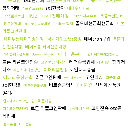
무통코인
btc현금화
sol구입
코인전송대행
블랙테더코인전송
장외거래
sol현금화
테더수사기관
엘포인트93%
usdt판매대행
리플코인판매
소액결제코인구매방법
테더최저수수료
골드바현금화현금화
트론
usdc구입처
잡코인판매
비트코인송금대행
리플코인판매
테더tron구입
테더무통테더전송대행
국내거래소fds증빙
트론리
테더무통 테더전송대행
플 전송대행
이더리움구매
자금세탁문의
가상화폐선물거래
알리페이현금화하는법
트론 리플코인전송
테더송금업체
장외거
코인현금직거래
리플매입
래소
코인대리송금
이더리움전송
세금적게내는방법
이더리움현금화
리플코인판매
코인믹싱
리플매입
코인체크카드
sol현금화
비트송금업체
신세계상품권
이더리움
자금현금화문의
94%
리플매입
알리페이비트코인구입
트론 리플코인판매
코인전송 otc공
문상테더전환
파이코인전송대행
식업체
핸드폰결제테더전환