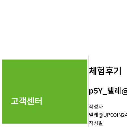
체험후기
p5Y_텔레
고객센터
작성자
텔레@UPCOIN2
작성일