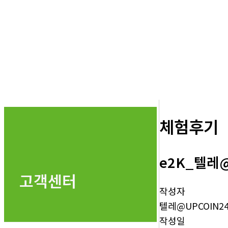
체험후기
e2K_텔레
고객센터
작성자
텔레@UPCOIN2
작성일