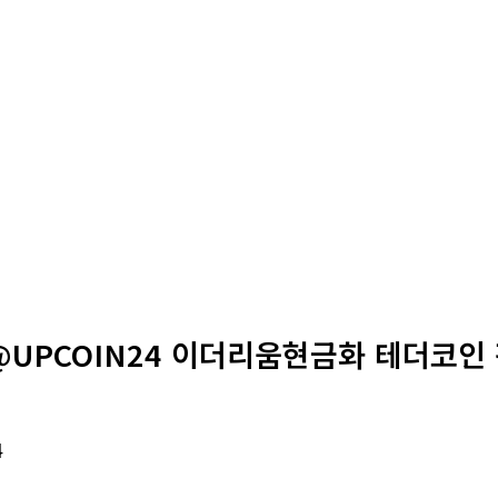
@UPCOIN24 이더리움현금화 테더코인 
4