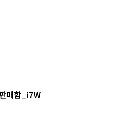
판매함_i7W