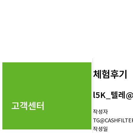
체험후기
l5K_텔레@
고객센터
작성자
TG@CASHFILTE
작성일