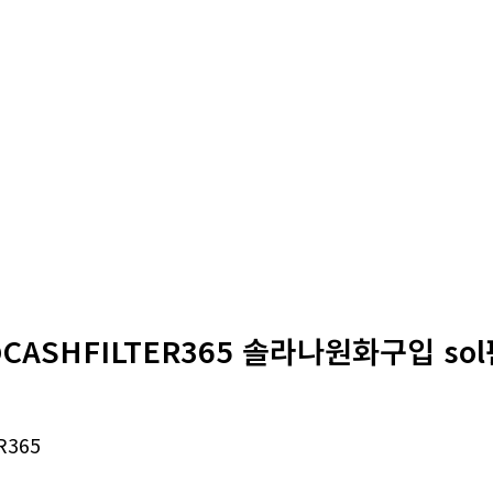
CASHFILTER365 솔라나원화구입 so
R365