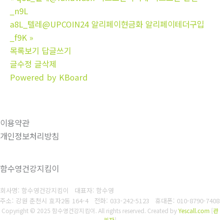
_n9L
a8L_텔레@UPCOIN24 알리페이현금화 알리페이테더구입
_f9K
»
목록보기
답글쓰기
글수정
글삭제
Powered by KBoard
이용약관
개인정보처리방침
함수영건강지킴이
회사명: 함수영건강지킴이 대표자: 함수영
주소: 강원 춘천시 효자2동 164-4
전화: 033-242-5123
휴대폰: 010-8790-7408
Copyright © 2025 함수영건강지킴이. All rights reserved.
Created by
Yescall.com
[
관
리자
]