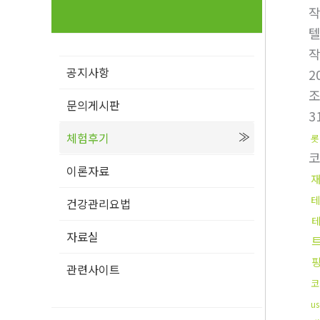
텔
공지사항
2
문의게시판
3
체험후기
롯
이론자료
테
건강관리요법
자료실
관련사이트
코
u