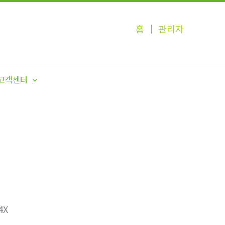
홈
│
관리자
고객센터
4X