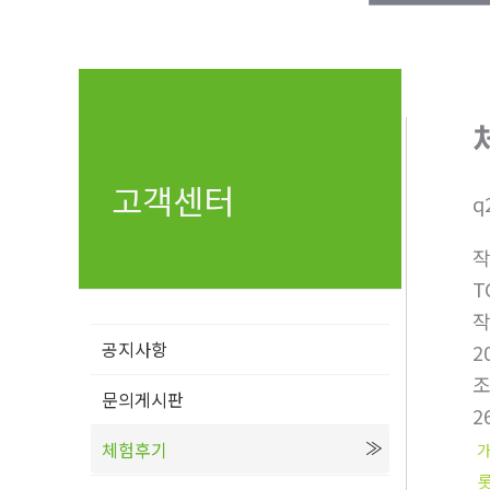
고객센터
q
T
공지사항
2
문의게시판
2
체험후기