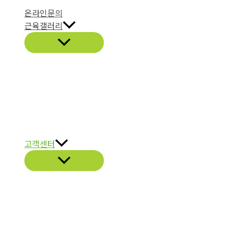
온라인문의
근육갤러리
고객센터