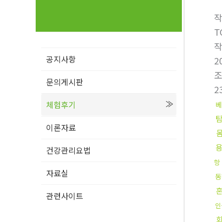
T
공지사항
2
문의게시판
2
체험후기
베
이론자료
건강관리요법
항
자료실
동
관련사이트
인