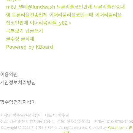
m6J_텔레@fundwash 트론리플코인판매 트론리플전송대
행 트론리플전송업체 이더리움리플코인구매 이더리움리플
잡코인판매 이더리움리플_y8Z
»
목록보기
답글쓰기
글수정
글삭제
Powered by KBoard
이용약관
개인정보처리방침
함수영건강지킴이
회사명: 함수영건강지킴이 대표자: 함수영
주소: 강원 춘천시 효자2동 164-4
전화: 033-242-5123
휴대폰: 010-8790-7408
Copyright © 2025 함수영건강지킴이. All rights reserved.
Created by
Yescall.com
[
관
리자
]