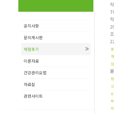
T
공지사항
2
문의게시판
2
체험후기
생
이론자료
건강관리요법
자료실
순
관련사이트
복
카