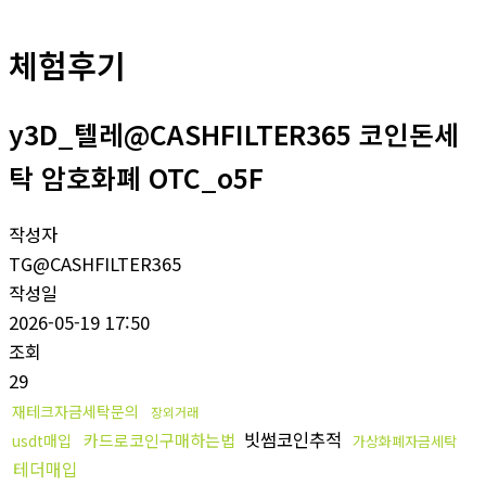
체험후기
y3D_텔레@CASHFILTER365 코인돈세
탁 암호화폐 OTC_o5F
작성자
TG@CASHFILTER365
작성일
2026-05-19 17:50
조회
29
재테크자금세탁문의
장외거래
빗썸코인추적
카드로코인구매하는법
usdt매입
가상화폐자금세탁
테더매입