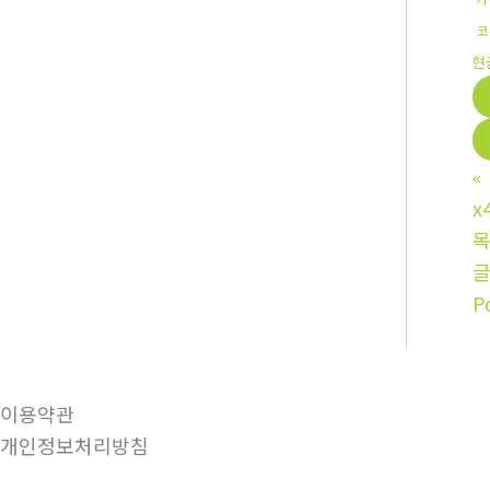
코
현
«
x
P
이용약관
개인정보처리방침