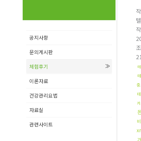
텔
공지사항
2
문의게시판
2
체험후기
테
이론자료
중
테
건강관리요법
카
자료실
비
관련사이트
x