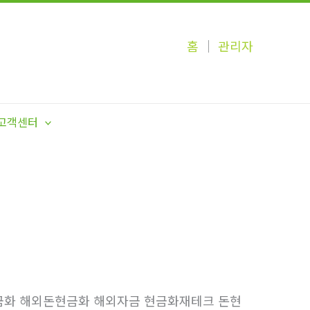
홈
│
관리자
고객센터
돈현금화 해외돈현금화 해외자금 현금화재테크 돈현