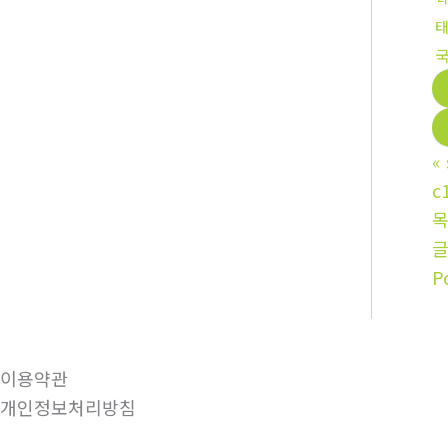
국
«
c
P
이용약관
개인정보처리방침