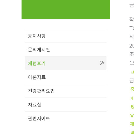
금
T
공지사항
2
문의게시판
1
체험후기
신
이론자료
건강관리요법
카
자료실
알
관련사이트