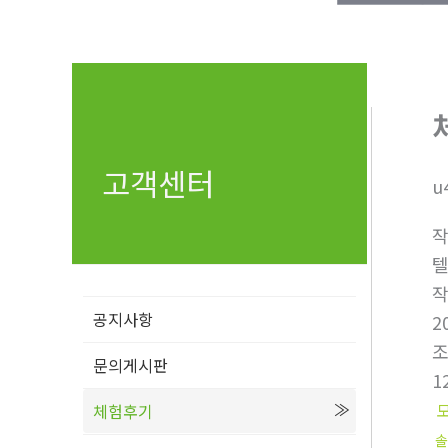
고객센터
u
텔
공지사항
2
문의게시판
1
체험후기
솔