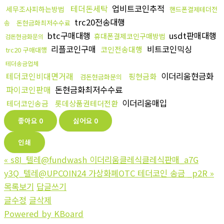
테더돈세탁
업비트코인추적
세무조사피하는방법
핸드폰결제테더전
trc20전송대행
송
돈현금화최저수수료
btc구매대행
usdt판매대행
휴대폰결제코인구매방법
검돈현금화문의
리플코인구매
비트코인믹싱
코인전송대행
trc20 구매대행
테더송금업체
테더코인비대면거래
이더리움현금화
핑현금화
검돈현금화문의
파이코인판매
돈현금화최저수수료
이더리움매입
테더코인송금
롯데상품권테더전환
좋아요
0
싫어요
0
인쇄
«
s8I_텔레@fundwash 이더리움클레식클레식판매_a7G
y3Q_텔레@UPCOIN24 가상화폐OTC 테더코인 송금 _p2R
»
목록보기
답글쓰기
글수정
글삭제
Powered by KBoard