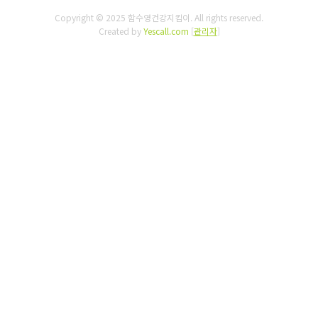
Copyright © 2025 함수영건강지킴이. All rights reserved.
Created by
Yescall.com
[
관리자
]