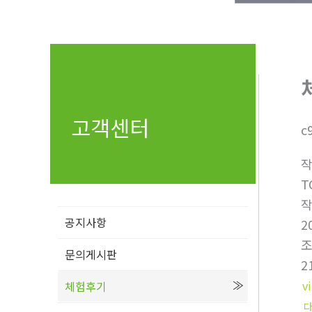
고객센터
c
T
공지사항
2
문의게시판
2
vi
체험후기