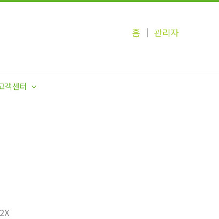
홈
│
관리자
고객센터
2X