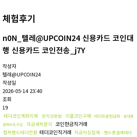
체험후기
n0N_텔레@UPCOIN24 신용카드 코인대
행 신용카드 코인전송_j7Y
작성자
텔레@UPCOIN24
작성일
2026-05-14 23:40
조회
19
테더코인계좌이체
리플코인구매
돈믹싱방법
테더트론현금화
휴대폰
코인현금직거래
자금세탁문의
결제비트구입
테더코인직거래
컬쳐랜드테더전환
자금믹싱업체
핸드폰결제테더