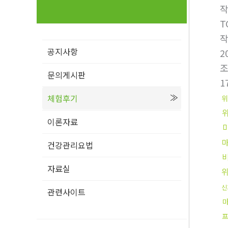
T
공지사항
2
문의게시판
1
체험후기
위
이론자료
건강관리요법
자료실
신
관련사이트