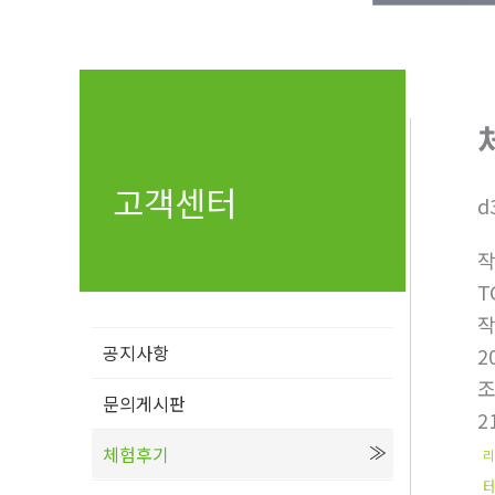
고객센터
d
T
공지사항
2
문의게시판
2
체험후기
리