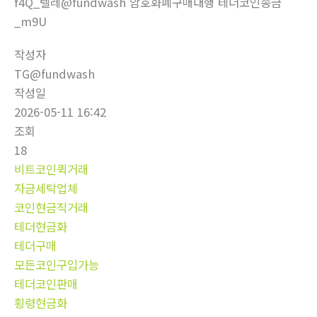
f4Q_텔레@fundwash 암호화폐구매대행 테더코인송금
_m9U
작성자
TG@fundwash
작성일
2026-05-11 16:42
조회
18
비트코인퀵거래
자금세탁업체
코인현금직거래
테더현금화
테더구매
모든코인구입가능
테더코인판매
횡령현금화