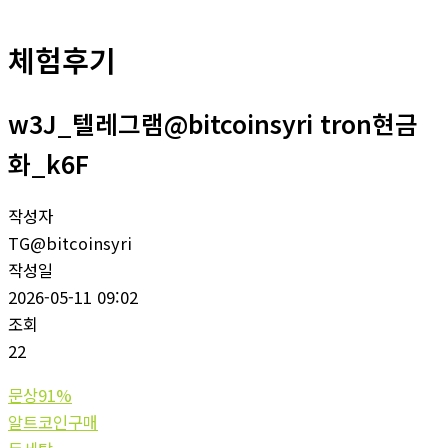
체험후기
w3J_텔레그램@bitcoinsyri tron현금
화_k6F
작성자
TG@bitcoinsyri
작성일
2026-05-11 09:02
조회
22
문상91%
알트코인구매