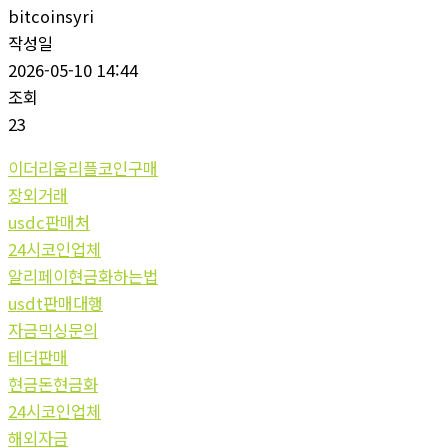
bitcoinsyri
작성일
2026-05-10 14:44
조회
23
이더리움리플코인구매
장외거래
usdc판매처
24시코인업체
알리페이현금화하는법
usdt판매대행
자금믹싱문의
테더판매
현금돈현금화
24시코인업체
해외자금