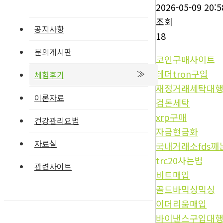
2026-05-09 20:5
조회
공지사항
18
문의게시판
코인구매사이트
테더tron구입
체험후기
재정거래세탁대
이론자료
검돈세탁
xrp구매
건강관리요법
자금현금화
자료실
국내거래소fds깨
trc20사는법
관련사이트
비트매입
골드바믹싱믹싱
이더리움매입
바이낸스구입대