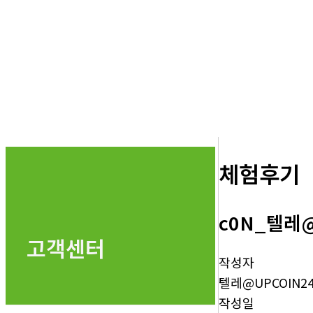
체험후기
c0N_텔레
고객센터
작성자
텔레@UPCOIN2
작성일