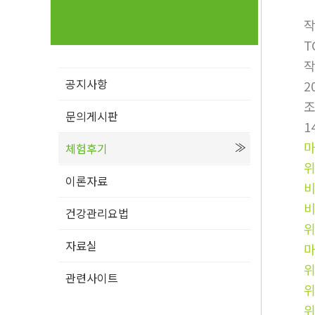
T
공지사항
2
문의게시판
1
체험후기
이론자료
비
건강관리요법
자료실
관련사이트