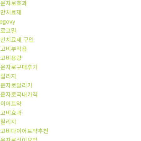
마운자로효과
비만치료제
egovy
프로코밀
만치료제 구입
위고비부작용
위고비용량
마운자로구매후기
프릴리지
마운자로달리기
마운자로국내가격
다이어트약
위고비효과
프릴리지
위고비다이어트약추천
마운자로식이요법