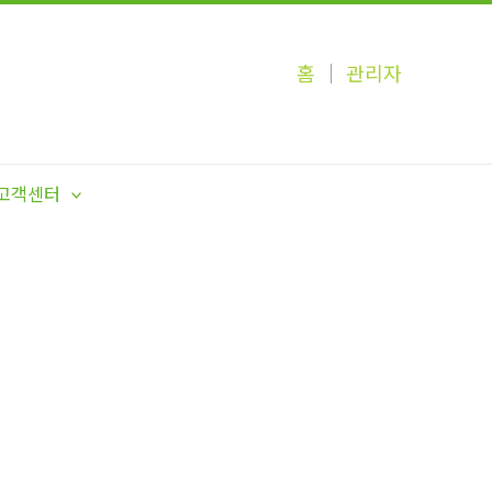
홈
│
관리자
고객센터