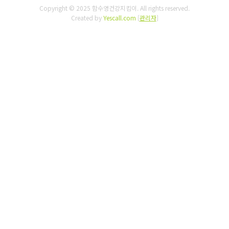
Copyright © 2025 함수영건강지킴이. All rights reserved.
Created by
Yescall.com
[
관리자
]