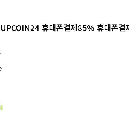
@UPCOIN24 휴대폰결제85% 휴대폰결
4
2
입
체