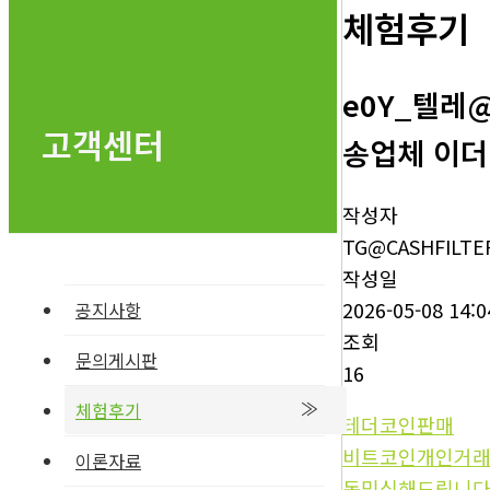
체험후기
e0Y_텔레
고객센터
송업체 이더
작성자
TG@CASHFILTE
작성일
2026-05-08 14:0
공지사항
조회
문의게시판
16
체험후기
테더코인판매
비트코인개인거
이론자료
돈믹싱해드립니