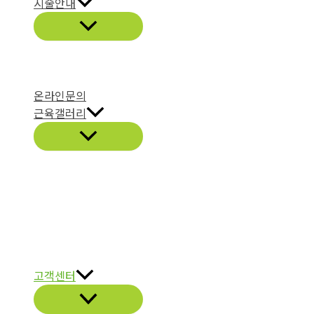
시술안내
온라인문의
근육갤러리
고객센터