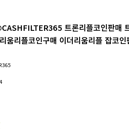
@CASHFILTER365 트론리플코인판
리움리플코인구매 이더리움리플 잡코인판
R365
4
래
다